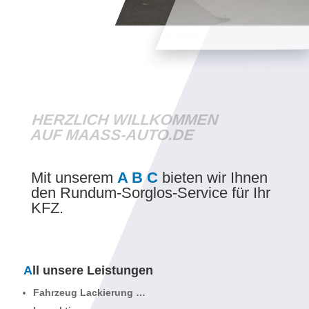
HERZLICH WILLKOMMEN
AUF MAASS-AUTO.DE
Mit unserem
A B C
bieten wir Ihnen
den Rundum-Sorglos-Service für Ihr
KFZ.
A
ll unsere Leistungen​
Fahrzeug Lackierung …