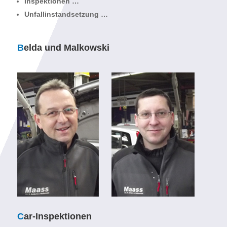
Inspektionen …
Unfallinstandsetzung …
B
elda und Malkowski
C
ar-Inspektionen